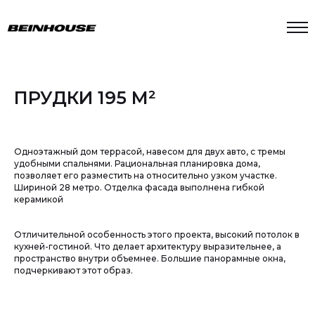
ПРУДКИ 195 М²
Одноэтажный дом террасой, навесом для двух авто, с тремы
удобными спальнями. Рациональная планировка дома,
позволяет его разместить на относительно узком участке.
Шириной 28 метро. Отделка фасада выполнена гибкой
керамикой
Отличительной особенность этого проекта, высокий потолок в
кухней-гостиной. Что делает архитектуру выразительнее, а
УЗНАТЬ СТОИМОСТЬ ПРОЕКТА
пространство внутри объемнее. Большие панорамные окна,
подчеркивают этот образ.