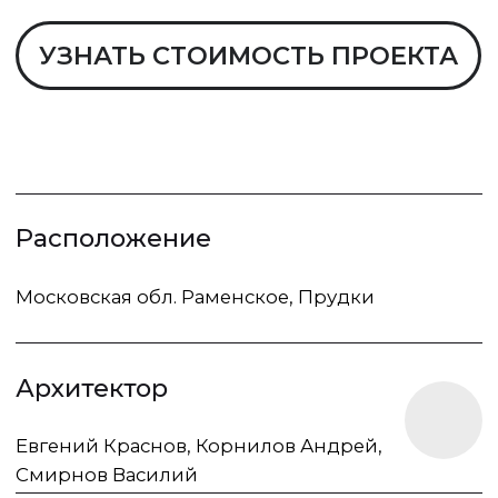
Расположение
Московская обл. Раменское, Прудки
Архитектор
Евгений Краснов, Корнилов Андрей,
Смирнов Василий
Площадь
195 м²
Год
2025