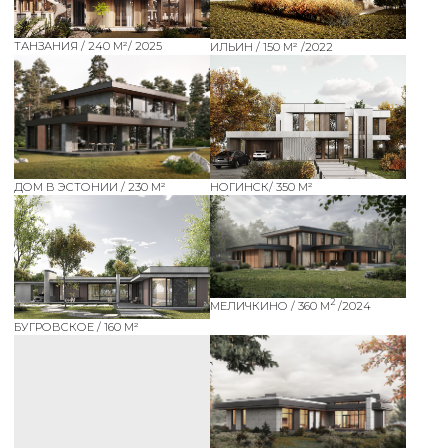
ВСЕВОЛЖСК / 195 М²
ЛУГОВАЯ / 220 М²
КОНСТАНТИНОВКА / 195 М²
АНДРЕЕВКА / 190 М²
РОДНИКОВАЯ / 200 М²
ВСЕ ПРОЕКТЫ
УСЛУГИ