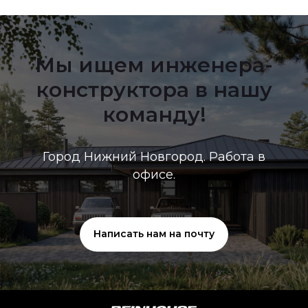
Мы ищем инженера-
конструктора в нашу
команду!
Город Нижний Новгород. Работа в
офисе.
Написать нам на почту