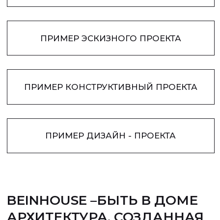
Перейти к проектам
Градостроительство
Перейти к проектам
ЗАМЫСЛЫ ОБРЕТАЮТ ФОРМУ, А
ФОРМЫ — СМЫСЛ.