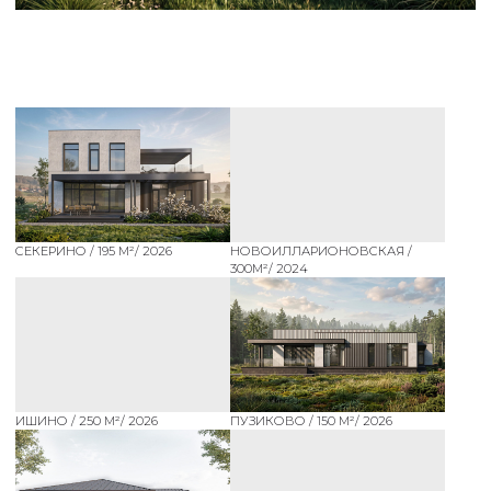
ИШИНО / 250 М²/ 2026
ПУЗИКОВО / 150 М²/ 2026
ДИНАМО/ 194 М² 2026
ПРЕФАБДОМ/ 328М² 2026
ВОЛОСОВО / 170 М²/ 2025
ОКУЛОВА / 245 М²/ 2026
ПЕТРОЗАВОДСК / 220 М²
МАТВЕЕВО / 180 М² /2026
ТАНЗАНИЯ / 240 М²/ 2025
ИЛЬИН / 150 М² /2022